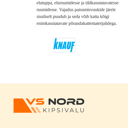
elutuppa, eluruumidesse ja üldkasutatavatesse
ruumidesse. Vajadus paisumisvuukide järele
sisuliselt puudub ja seda võib katta kõigi
enimkasutatavate põrandakattematerjalidega.