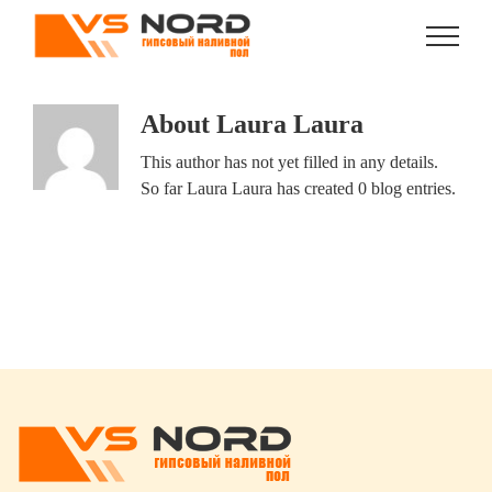
Skip
to
content
About
Laura Laura
This author has not yet filled in any details.
So far Laura Laura has created 0 blog entries.